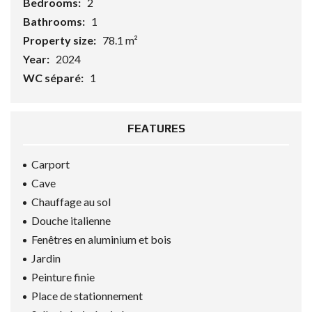
Bedrooms:
2
Bathrooms:
1
Property size:
78.1 m²
Year:
2024
WC séparé:
1
FEATURES
Carport
Cave
Chauffage au sol
Douche italienne
Fenêtres en aluminium et bois
Jardin
Peinture finie
Place de stationnement