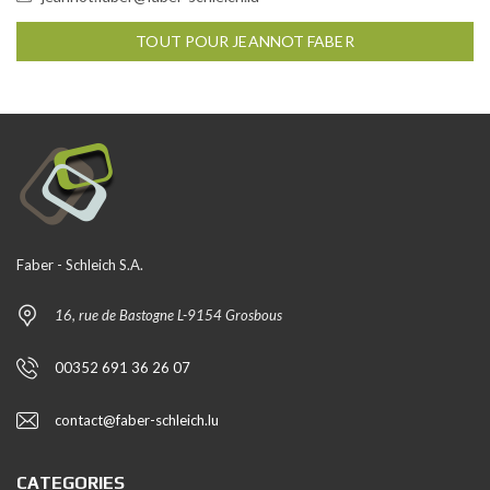
TOUT POUR JEANNOT FABER
Faber - Schleich S.A.
16, rue de Bastogne L-9154 Grosbous
00352 691 36 26 07
contact@faber-schleich.lu
CATEGORIES