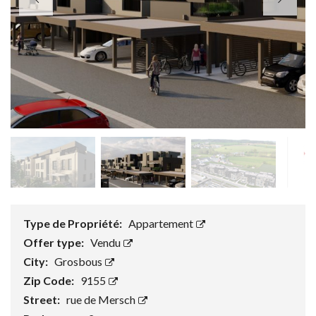
Type de Propriété:
Appartement
Offer type:
Vendu
City:
Grosbous
Zip Code:
9155
Street:
rue de Mersch