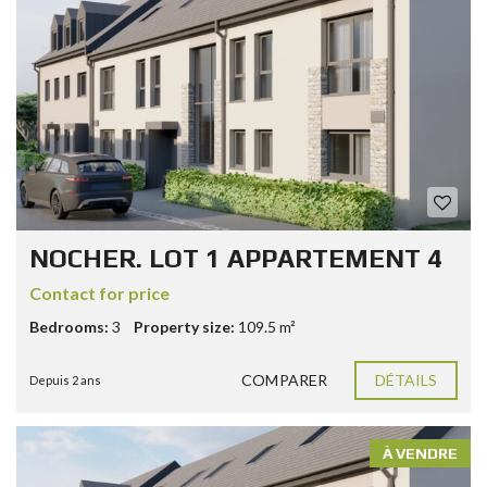
NOCHER. LOT 1 APPARTEMENT 4
Contact for price
Bedrooms:
3
Property size:
109.5 m²
COMPARER
DÉTAILS
Depuis 2 ans
À VENDRE