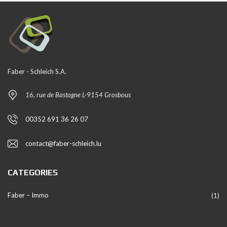
Faber - Schleich S.A.
16, rue de Bastogne L-9154 Grosbous
00352 691 36 26 07
contact@faber-schleich.lu
CATEGORIES
Faber – Immo
(1)