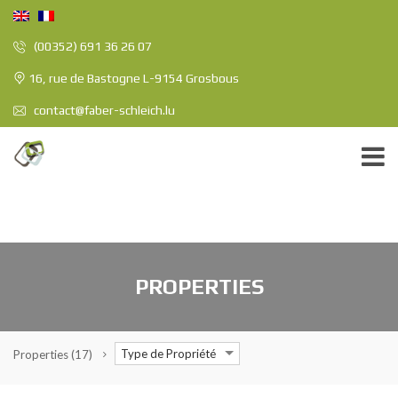
(00352) 691 36 26 07
16, rue de Bastogne L-9154 Grosbous
contact@faber-schleich.lu
PROPERTIES
Type de Propriété
Properties
(17)