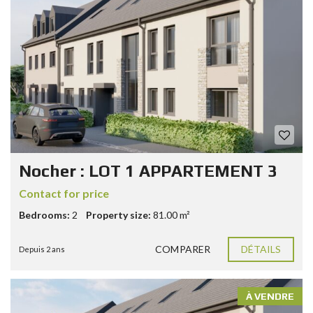
Nocher : LOT 1 APPARTEMENT 3
Contact for price
Bedrooms:
2
Property size:
81.00 m²
COMPARER
DÉTAILS
Depuis 2 ans
À VENDRE