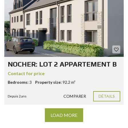
NOCHER: LOT 2 APPARTEMENT B
Contact for price
Bedrooms:
3
Property size:
92.2 m²
COMPARER
DÉTAILS
Depuis 2 ans
LOAD MORE