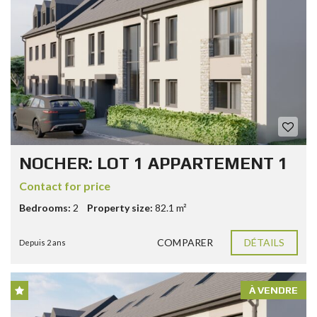
NOCHER: LOT 1 APPARTEMENT 1
Contact for price
Bedrooms:
2
Property size:
82.1 m²
COMPARER
DÉTAILS
Depuis 2 ans
À VENDRE