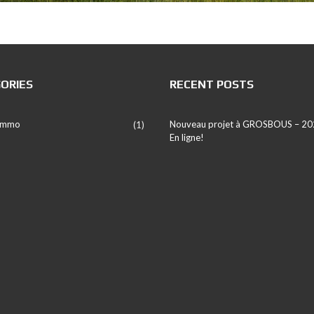
ORIES
RECENT POSTS
 Immo
Nouveau projet à GROSBOUS – 20
(1)
En ligne!