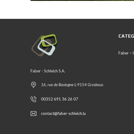
CATEG
Faber –
Faber - Schleich S.A.
16, rue de Bastogne L-9154 Grosbous
00352 691 36 26 07
contact@faber-schleich.lu