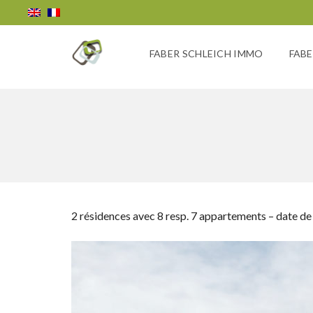
FABER SCHLEICH IMMO
FABE
2 résidences avec 8 resp. 7 appartements – date de