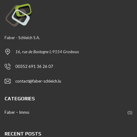
Faber - Schleich S.A.
16, rue de Bastogne L-9154 Grosbous
00352 691 36 26 07
contact@faber-schleich.lu
CATEGORIES
Faber – Immo
(1)
RECENT POSTS