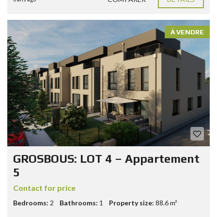
À VENDRE
GROSBOUS: LOT 4 – Appartement
5
Contact for price
Bedrooms:
2
Bathrooms:
1
Property size:
88.6 m²