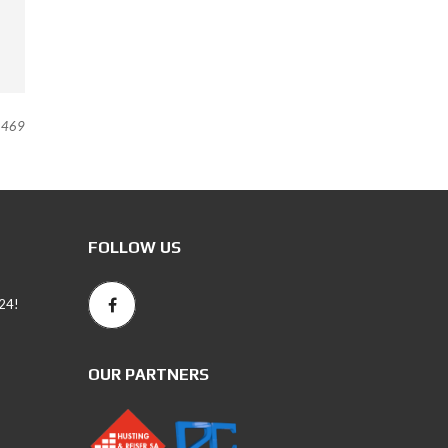
469
FOLLOW US
24!
OUR PARTNERS