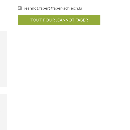
jeannot.faber@faber-schleich.lu
TOUT POUR JEANNOT FABER