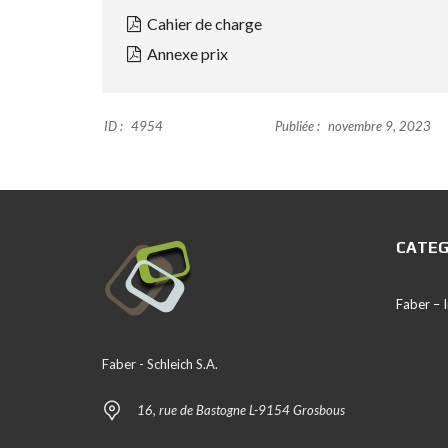
Cahier de charge
Annexe prix
ID :
4954
Publiée :
novembre 9, 2023
CATEG
Faber –
Faber - Schleich S.A.
16, rue de Bastogne L-9154 Grosbous