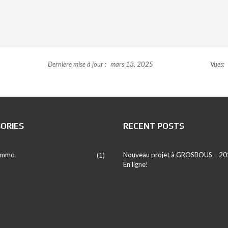
Dernière mise à jour :
mars 13, 2025
Vues:
ORIES
RECENT POSTS
 Immo
Nouveau projet à GROSBOUS – 20
(1)
En ligne!