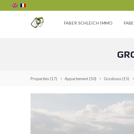
FABER SCHLEICH IMMO
FABE
GRO
Properties
(17)
Appartement
(50)
Grosbous
(15)