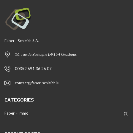
Faber - Schleich S.A.
16, rue de Bastogne L-9154 Grosbous
00352 691 36 26 07
contact@faber-schleich.lu
CATEGORIES
Faber – Immo
(1)