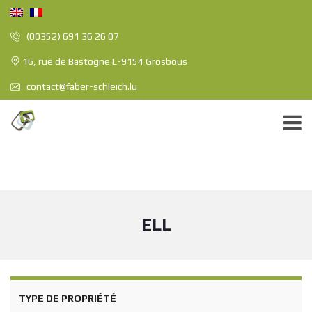
(00352) 691 36 26 07
16, rue de Bastogne L-9154 Grosbous
contact@faber-schleich.lu
ELL
TYPE DE PROPRIÉTÉ