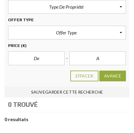
Type De Propriété
OFFER TYPE
Offer Type
PRICE
(€)
EFFACER
AVANCÉ
SAUVEGARDER CETTE RECHERCHE
0 TROUVÉ
0 resultats